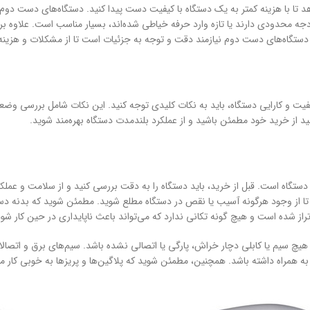
تا با هزینه کمتر به یک دستگاه با کیفیت دست پیدا کنید. دستگاه‌های دست دوم مع
ودجه محدودی دارند یا تازه وارد حرفه خیاطی شده‌اند، بسیار مناسب است. علاوه بر 
د دستگاه‌های دست دوم نیازمند دقت و توجه به جزئیات است تا از مشکلات و هزینه
یفیت و کارایی دستگاه، باید به نکات کلیدی توجه کنید. این نکات شامل بررسی وض
نید از خرید خود مطمئن باشید و از عملکرد بلندمدت دستگاه بهره‌مند شوید.
اه است. قبل از خرید، باید دستگاه را به دقت بررسی کنید و از سلامت و عملک
د تا از وجود هرگونه آسیب یا نقص در دستگاه مطلع شوید. مطمئن شوید که بدنه د
تراز شده است و هیچ گونه تکانی ندارد که می‌تواند باعث ناپایداری در حین کار شود
 هیچ سیم یا کابلی دچار خراش، پارگی یا اتصالی نشده باشد. سیم‌های برق و اتصال
 همراه داشته باشد. همچنین، مطمئن شوید که پلاگین‌ها و پریزها به خوبی کار می‌