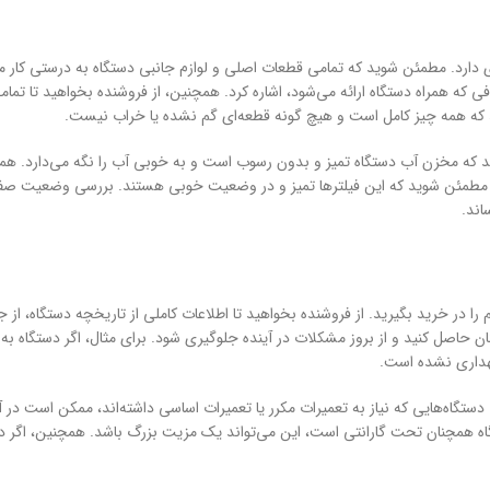
ارد. مطمئن شوید که تمامی قطعات اصلی و لوازم جانبی دستگاه به درستی کار می‌
همراه دستگاه ارائه می‌شود، اشاره کرد. همچنین، از فروشنده بخواهید تا تمامی ل
د که همه چیز کامل است و هیچ گونه قطعه‌ای گم نشده یا خراب نیست.
 مخزن آب دستگاه تمیز و بدون رسوب است و به خوبی آب را نگه می‌دارد. همچن
، مطمئن شوید که این فیلترها تمیز و در وضعیت خوبی هستند. بررسی وضعیت صفح
اند.
ا در خرید بگیرید. از فروشنده بخواهید تا اطلاعات کاملی از تاریخچه دستگاه، از جمل
ان حاصل کنید و از بروز مشکلات در آینده جلوگیری شود. برای مثال، اگر دستگاه به
هداری نشده است.
ستگاه‌هایی که نیاز به تعمیرات مکرر یا تعمیرات اساسی داشته‌اند، ممکن است در 
تگاه همچنان تحت گارانتی است، این می‌تواند یک مزیت بزرگ باشد. همچنین، اگ