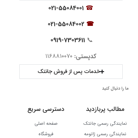
021-55084001
☎
021-55084002
☎
0919-7303611
📞
کدپستی:
۱۱۶۸۸۱۰۰۷۰
خدمات پس از فروش جانتک
ما را دنبال کنید
مطالب پربازدید
دسترسی سریع
نمایندگی رسمی جانتک
صفحه اصلی
نمایندگی رسمی ژانومه
فروشگاه