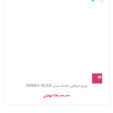
چرخ خیاطی جانتک مدل HERMES SILVER
280,000,000
تومان