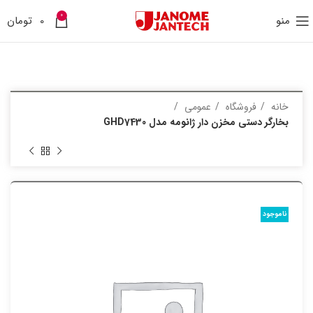
0
منو
0
تومان
خانه
فروشگاه
عمومی
بخارگر دستی مخزن دار ژانومه مدل GHD7430
ناموجود