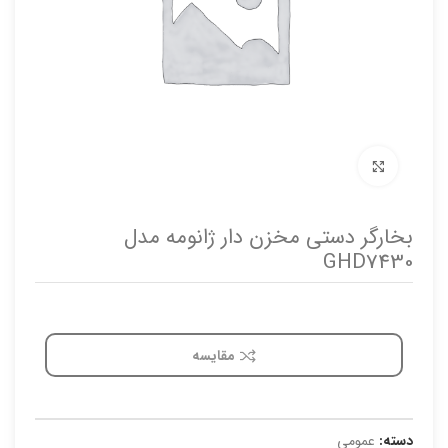
برای بزرگنمایی کلیک کنید
بخارگر دستی مخزن دار ژانومه مدل
GHD7430
مقایسه
دسته:
عمومی